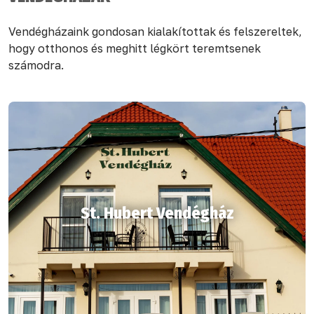
Vendégházaink gondosan kialakítottak és felszereltek,
hogy otthonos és meghitt légkört teremtsenek
számodra.
St. Hubert Vendégház