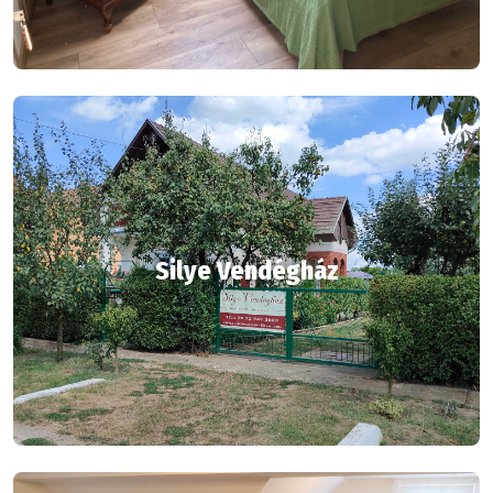
Silye Vendégház