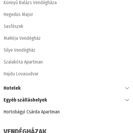
Könnyű Balázs Vendégháza
Hegedüs Major
Sasfészek
MaRéJa Vendégház
Silye Vendégház
Szalakóta Apartman
Hajdu Lovasudvar
Hotelek
Egyéb szálláshelyek
Hortobágyi Csárda Apartman
VENDÉGHÁZAK