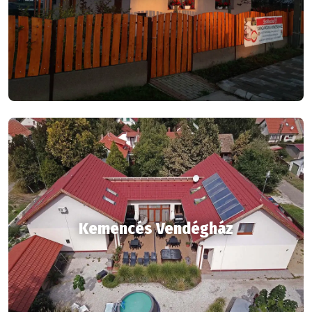
Kemencés Vendégház