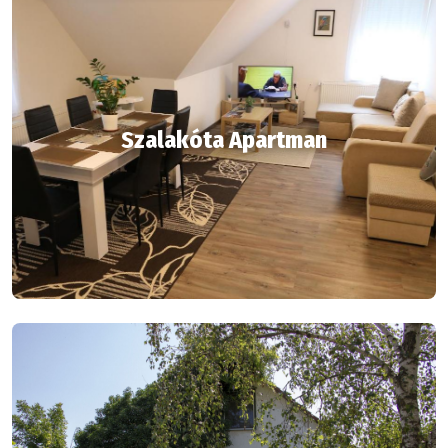
Szalakóta Apartman