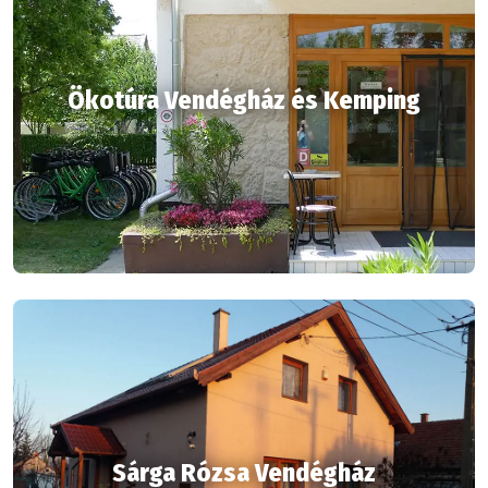
Ökotúra Vendégház és Kemping
Sárga Rózsa Vendégház