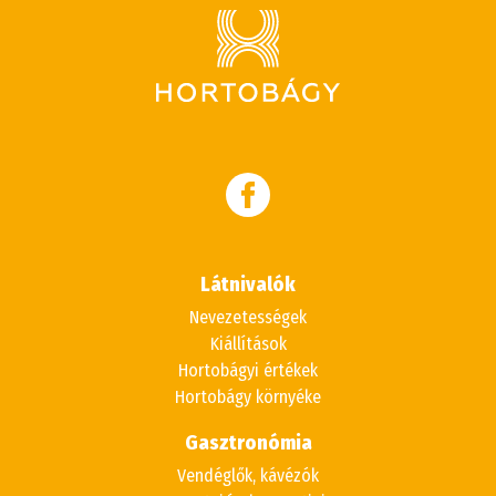
Látnivalók
Nevezetességek
Kiállítások
Hortobágyi értékek
Hortobágy környéke
Gasztronómia
Vendéglők, kávézók