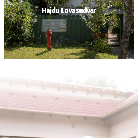
Hajdu Lovasudvar