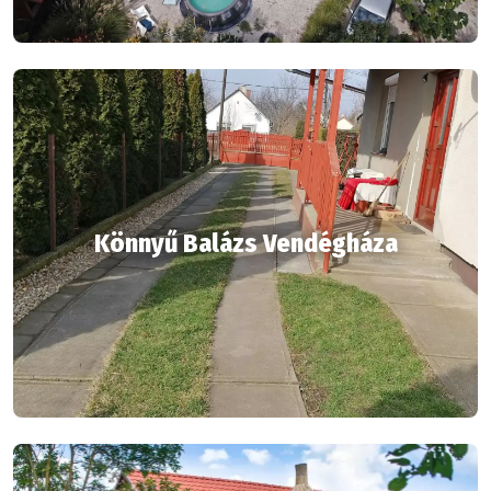
Könnyű Balázs Vendégháza