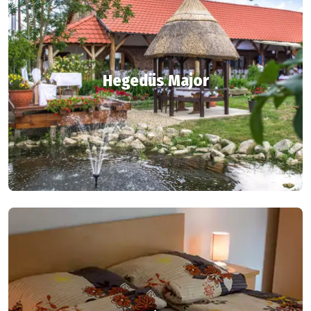
Hegedüs Major