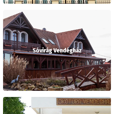
Sóvirág Vendégház