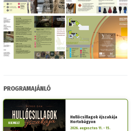
PROGRAMAJÁNLÓ
Hullócsillagok éjszakája
Hortobágyon
KIEMELT
2026. augusztus 11. - 15.