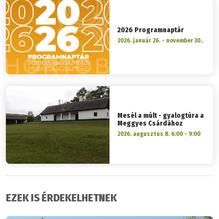
2026 Programnaptár
2026. január 26. - november 30..
Mesél a múlt - gyalogtúra a
Meggyes Csárdához
2026. augusztus 8. 6:00 - 9:00
EZEK IS ÉRDEKELHETNEK