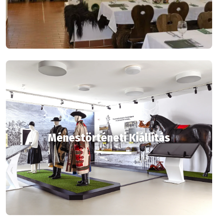
Ménestörténeti Kiállítás