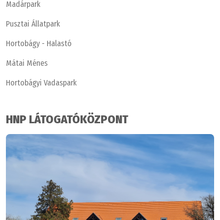
Madárpark
Pusztai Állatpark
Hortobágy - Halastó
Mátai Ménes
Hortobágyi Vadaspark
HNP LÁTOGATÓKÖZPONT