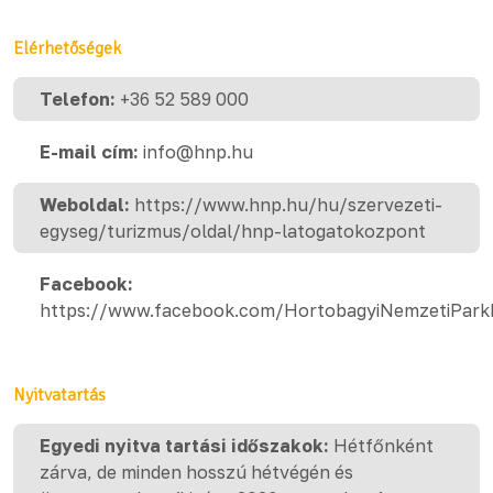
Elérhetőségek
Telefon:
+36 52 589 000
E-mail cím:
info@hnp.hu
Weboldal:
https://www.hnp.hu/hu/szervezeti-
egyseg/turizmus/oldal/hnp-latogatokozpont
Facebook:
https://www.facebook.com/HortobagyiNemzetiPark
Nyitvatartás
Egyedi nyitva tartási időszakok:
Hétfőnként
zárva, de minden hosszú hétvégén és