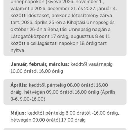
ünnepnapokon (kivéve 2026. november 1.,
valamint a 2026. december 21. és 2027. január 4.
közötti időszakot, amikor a létesítmény zárva
tart. 2026. április 25-én a Kihajtási Ünnepség és
október 26-án a Behajtási Ünnepség napján a
Látogatóközpont 17 óráig, augusztus 8 és 11
között a csillagászati napokon 18 óráig tart
nyitva
Január, február, március:
keddtől vasárnapig
10.00 órától 16.00 óráig
Április:
keddtől péntekig 08.00 órától 16.00
óráig, hétvégén 09.00 órától 16.00 óráig (Április
3-6. 9.00-16.00)
Május:
keddtől péntekig 8.00 órától -16.00 óráig,
hétvégén 09.00 órától 17.00 óráig