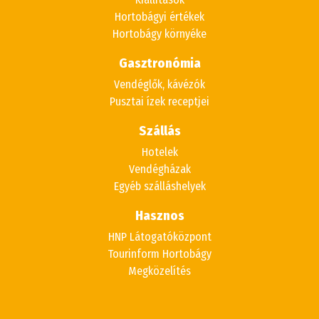
Hortobágyi értékek
Hortobágy környéke
Gasztronómia
Vendéglők, kávézók
Pusztai ízek receptjei
Szállás
Hotelek
Vendégházak
Egyéb szálláshelyek
Hasznos
HNP Látogatóközpont
Tourinform Hortobágy
Megközelítés