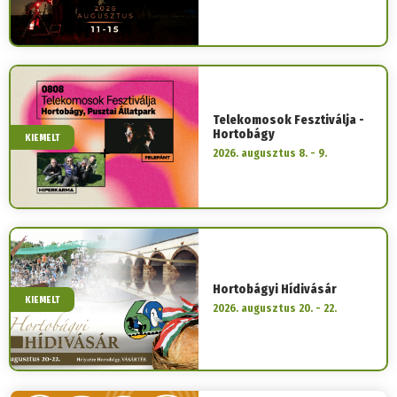
Telekomosok Fesztiválja -
Hortobágy
KIEMELT
2026. augusztus 8. - 9.
Hortobágyi Hídivásár
KIEMELT
2026. augusztus 20. - 22.