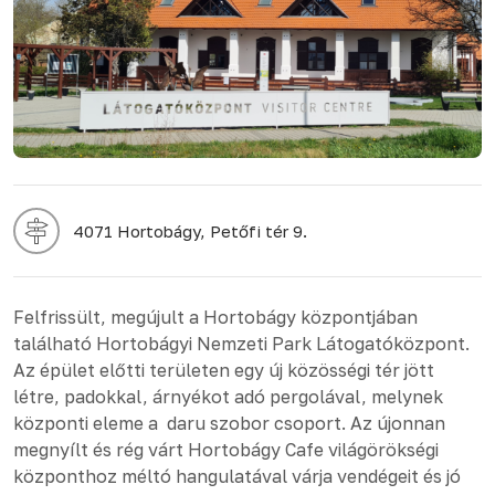
4071 Hortobágy, Petőfi tér 9.
Felfrissült, megújult a Hortobágy központjában
található Hortobágyi Nemzeti Park Látogatóközpont.
Az épület előtti területen egy új közösségi tér jött
létre, padokkal, árnyékot adó pergolával, melynek
központi eleme a daru szobor csoport. Az újonnan
megnyílt és rég várt Hortobágy Cafe világörökségi
központhoz méltó hangulatával várja vendégeit és jó