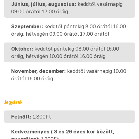
Június, július, augusztus:
keddtől vasárnapig
09.00 órától 17.00 óráig
Szeptember:
keddtől péntekig 8.00 órától 16.00
óráig, hétvégén 09.00 órától 17.00 órától
Október:
keddtől péntekig 08.00 órától 16.00
óráig, hétvégén 10.00 órától 16.00 óráig
November, december:
keddtől vasárnapig 10.00
órától 16.00 óráig
Jegyárak
Felnőtt:
1.800Ft
Kedvezményes ( 3 és 26 éves kor között,