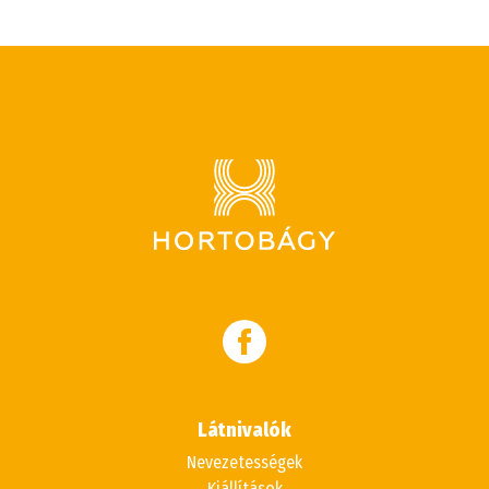
Látnivalók
Nevezetességek
Kiállítások