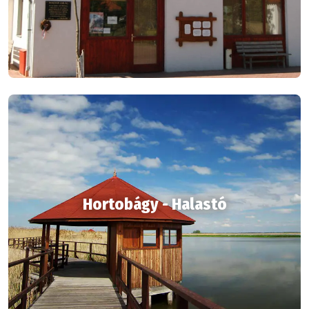
Hortobágy - Halastó