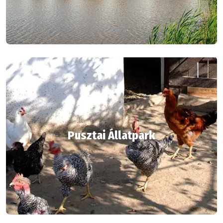
Pusztai Állatpark