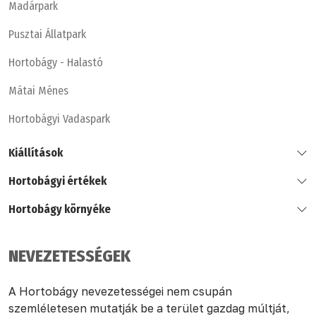
Madárpark
Pusztai Állatpark
Hortobágy - Halastó
Mátai Ménes
Hortobágyi Vadaspark
Kiállítások
Hortobágyi értékek
Hortobágy környéke
NEVEZETESSÉGEK
A Hortobágy nevezetességei nem csupán
szemléletesen mutatják be a terület gazdag múltját,