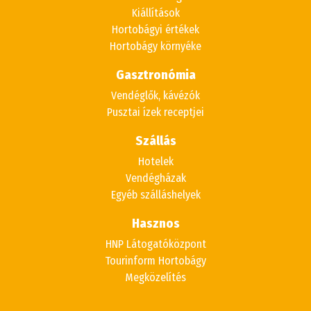
Kiállítások
Hortobágyi értékek
Hortobágy környéke
Gasztronómia
Vendéglők, kávézók
Pusztai ízek receptjei
Szállás
Hotelek
Vendégházak
Egyéb szálláshelyek
Hasznos
HNP Látogatóközpont
Tourinform Hortobágy
Megközelítés