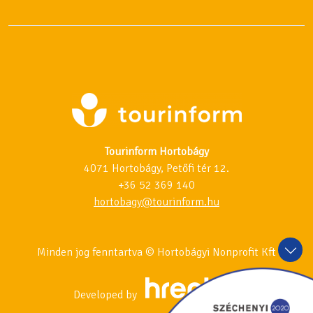
Tourinform Hortobágy
4071 Hortobágy, Petőfi tér 12.
+36 52 369 140
hortobagy@tourinform.hu
Minden jog fenntartva © Hortobágyi Nonprofit Kft
Developed by