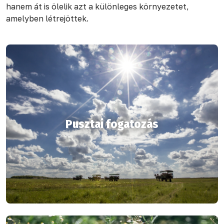
hanem át is ölelik azt a különleges környezetet,
amelyben létrejöttek.
Pusztai fogatozás