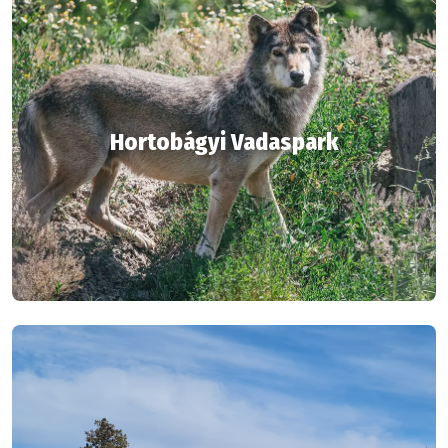
Hortobágyi Vadaspark