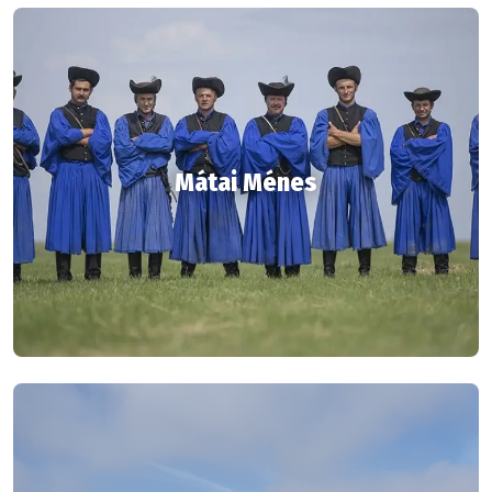
Mátai Ménes