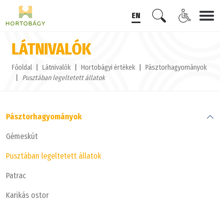
EN
LÁTNIVALÓK
Főoldal
Látnivalók
Hortobágyi értékek
Pásztorhagyományok
Pusztában legeltetett állatok
Pásztorhagyományok
Gémeskút
Pusztában legeltetett állatok
Patrac
Karikás ostor