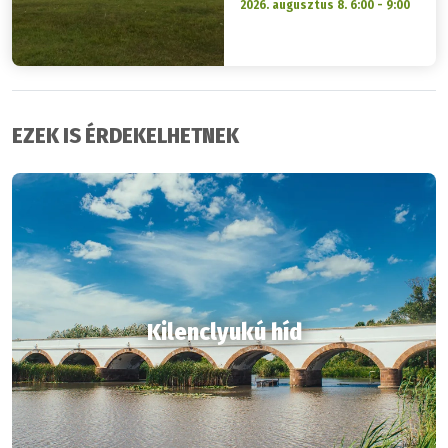
2026. augusztus 8. 6:00 - 9:00
EZEK IS ÉRDEKELHETNEK
Kilenclyukú híd