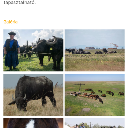
tapasztalható.
Galéria