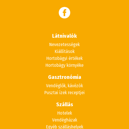
Látnivalók
Nevezetességek
Kiállítások
Hortobágyi értékek
Hortobágy környéke
Gasztronómia
Vendéglők, kávézók
Pusztai ízek receptjei
Szállás
Hotelek
Vendégházak
Egyéb szálláshelyek