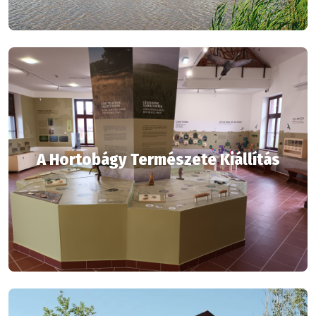
A Hortobágy Természete Kiállítás