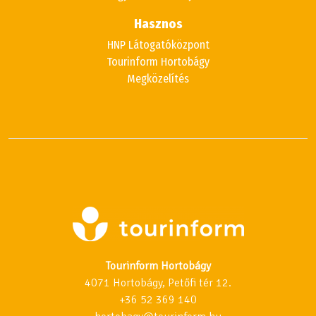
Hasznos
HNP Látogatóközpont
Tourinform Hortobágy
Megközelítés
Tourinform Hortobágy
4071 Hortobágy, Petőfi tér 12.
+36 52 369 140