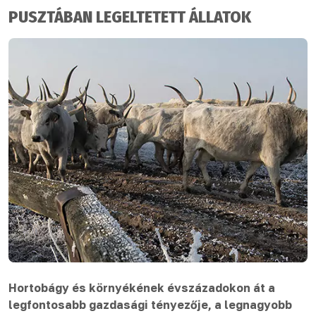
PUSZTÁBAN LEGELTETETT ÁLLATOK
Hortobágy és környékének évszázadokon át a
legfontosabb gazdasági tényezője, a legnagyobb