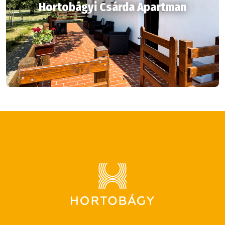
Hortobágyi Csárda Apartman