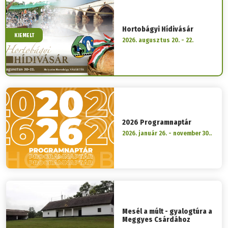
Hortobágyi Hídivásár
KIEMELT
2026. augusztus 20. - 22.
2026 Programnaptár
2026. január 26. - november 30..
Mesél a múlt - gyalogtúra a
Meggyes Csárdához