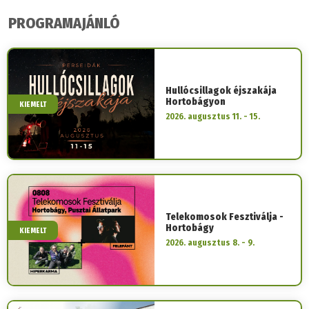
PROGRAMAJÁNLÓ
Hullócsillagok éjszakája
Hortobágyon
KIEMELT
2026. augusztus 11. - 15.
Telekomosok Fesztiválja -
Hortobágy
KIEMELT
2026. augusztus 8. - 9.