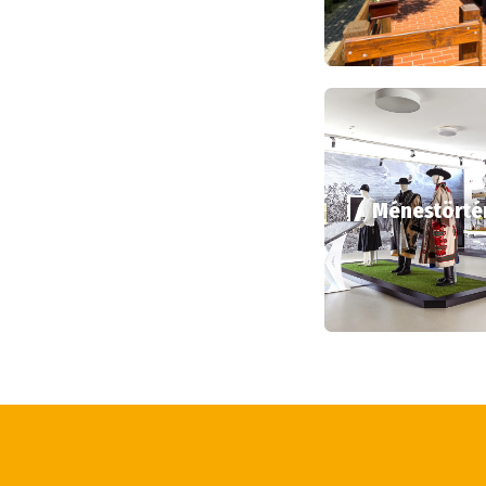
Ménestörtén