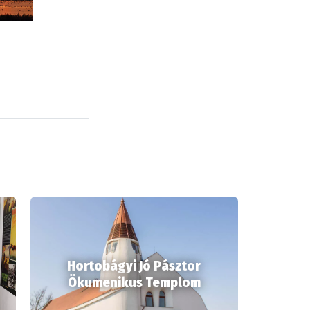
Hortobágyi Jó Pásztor
Ökumenikus Templom