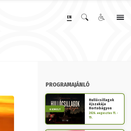
EN
PROGRAMAJÁNLÓ
Hullócsillagok
éjszakája
Hortobágyon
KIEMELT
2026. augusztus 11. -
15.