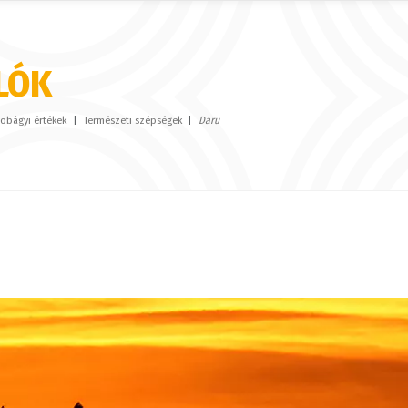
LÓK
obágyi értékek
Természeti szépségek
Daru