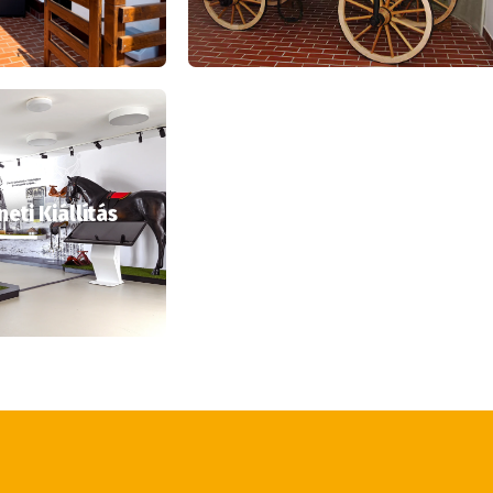
eti Kiállítás