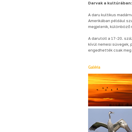
Darvak a kultúrában
A daru kultikus madár
Amerikában például szá
megjelenik, különböző 
A darutoll a 17-20. sz
kívül nemesi süvegek,
engedhették csak meg
Galéria