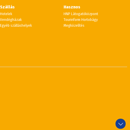
Szállás
Hasznos
Hotelek
HNP Látogatóközpont
Vendégházak
Tourinform Hortobágy
Egyéb szálláshelyek
Megközelítés