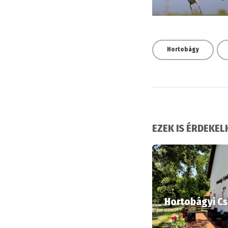
Hortobágy
EZEK IS ÉRDEKE
Hortobágyi C