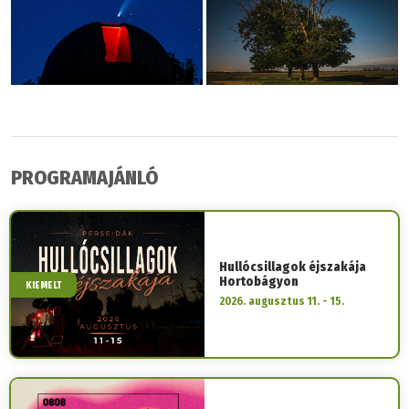
PROGRAMAJÁNLÓ
Hullócsillagok éjszakája
Hortobágyon
KIEMELT
2026. augusztus 11. - 15.