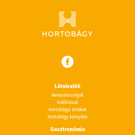
Látnivalók
Nevezetességek
Kiállítások
Hortobágyi értékek
Hortobágy környéke
Gasztronómia