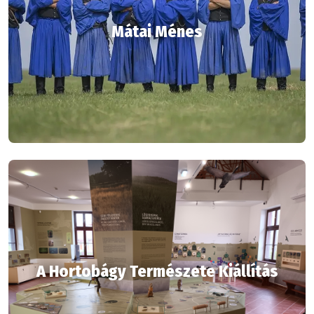
Mátai Ménes
A Hortobágy Természete Kiállítás