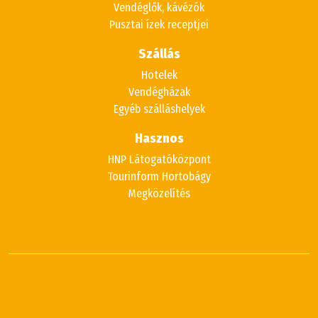
Vendéglők, kávézók
Pusztai ízek receptjei
Szállás
Hotelek
Vendégházak
Egyéb szálláshelyek
Hasznos
HNP Látogatóközpont
Tourinform Hortobágy
Megközelítés