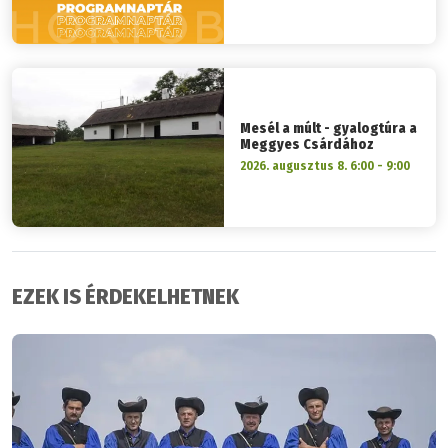
Mesél a múlt - gyalogtúra a
Meggyes Csárdához
2026. augusztus 8. 6:00 - 9:00
EZEK IS ÉRDEKELHETNEK