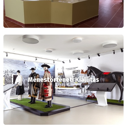
Ménestörténeti Kiállítás