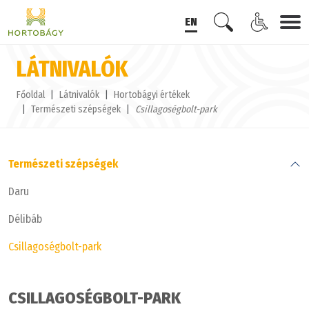
EN
LÁTNIVALÓK
Főoldal
Látnivalók
Hortobágyi értékek
Természeti szépségek
Csillagoségbolt-park
Természeti szépségek
Daru
Délibáb
Csillagoségbolt-park
CSILLAGOSÉGBOLT-PARK