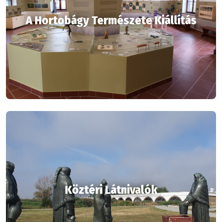
A Hortobágy Természete Kiállítás
Köztéri Látnivalók