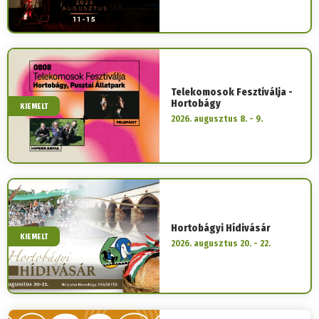
Telekomosok Fesztiválja -
Hortobágy
KIEMELT
2026. augusztus 8. - 9.
Hortobágyi Hídivásár
KIEMELT
2026. augusztus 20. - 22.