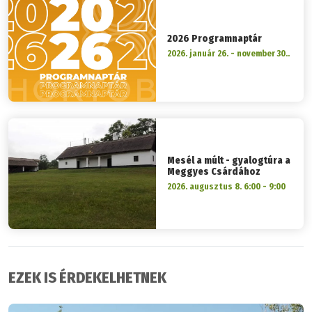
2026 Programnaptár
2026. január 26. - november 30..
Mesél a múlt - gyalogtúra a
Meggyes Csárdához
2026. augusztus 8. 6:00 - 9:00
EZEK IS ÉRDEKELHETNEK