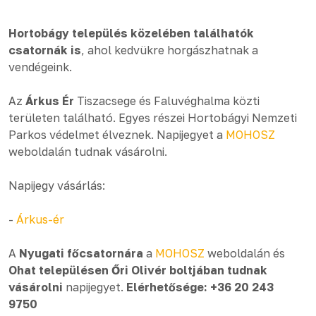
Hortobágy település közelében találhatók
csatornák is
, ahol kedvükre horgászhatnak a
vendégeink.
Az
Árkus Ér
Tiszacsege és Faluvéghalma közti
területen található. Egyes részei Hortobágyi Nemzeti
Parkos védelmet élveznek. Napijegyet a
MOHOSZ
weboldalán tudnak vásárolni.
Napijegy vásárlás:
-
Árkus-ér
A
Nyugati főcsatornára
a
MOHOSZ
weboldalán és
Ohat településen Őri Olivér boltjában tudnak
vásárolni
napijegyet.
Elérhetősége:
+36 20 243
9750