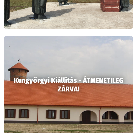
Kungyörgyi Kiállítás - ÁTMENETILEG
ZÁRVA!