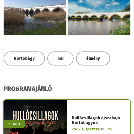
Hortobágy
hal
élmény
PROGRAMAJÁNLÓ
Hullócsillagok éjszakája
Hortobágyon
KIEMELT
2026. augusztus 11. - 15.