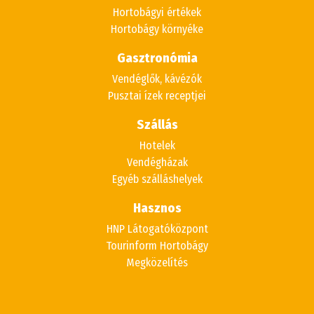
Hortobágyi értékek
Hortobágy környéke
Gasztronómia
Vendéglők, kávézók
Pusztai ízek receptjei
Szállás
Hotelek
Vendégházak
Egyéb szálláshelyek
Hasznos
HNP Látogatóközpont
Tourinform Hortobágy
Megközelítés