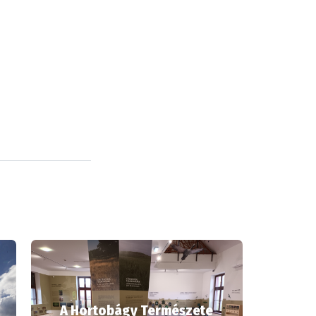
A Hortobágy Természete