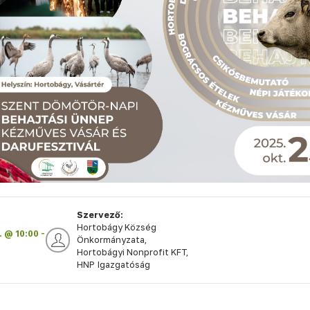
Szervező:
Hortobágy Község
. @ 10:00 -
Önkormányzata,
Hortobágyi Nonprofit KFT,
HNP Igazgatóság