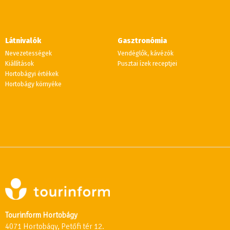
Látnivalók
Gasztronómia
Nevezetességek
Vendéglők, kávézók
Kiállítások
Pusztai ízek receptjei
Hortobágyi értékek
Hortobágy környéke
Tourinform Hortobágy
4071 Hortobágy, Petőfi tér 12.