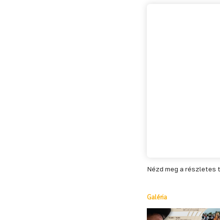
Nézd meg a részletes 
Galéria