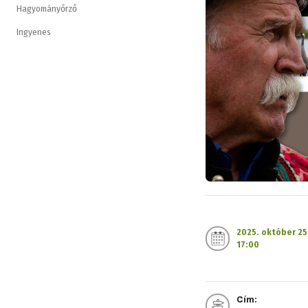
Hagyományőrző
Ingyenes
2025. október 25
17:00
Cím: