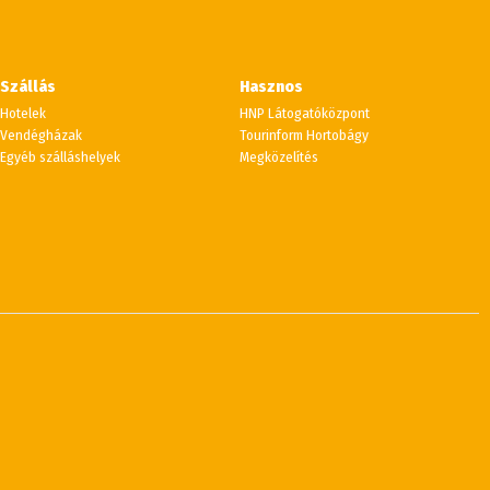
Szállás
Hasznos
Hotelek
HNP Látogatóközpont
Vendégházak
Tourinform Hortobágy
Egyéb szálláshelyek
Megközelítés