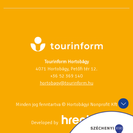
Tourinform Hortobágy
4071 Hortobágy, Petőfi tér 12.
+36 52 369 140
hortobagy@tourinform.hu
Minden jog fenntartva © Hortobágyi Nonprofit Kft
Developed by