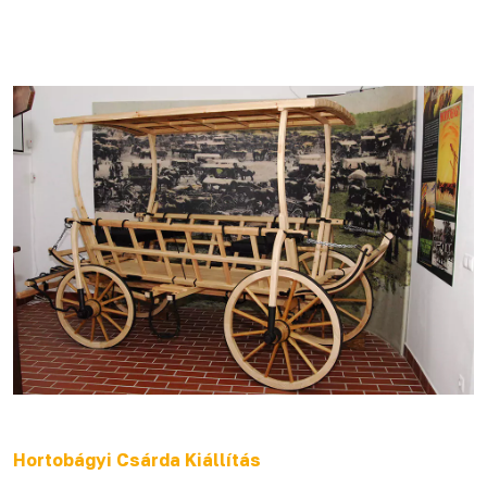
Hortobágyi Csárda Kiállítás