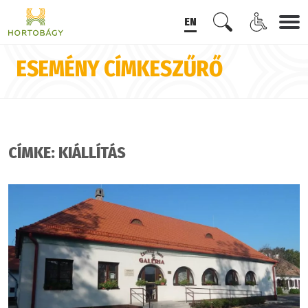
EN
ESEMÉNY CÍMKESZŰRŐ
CÍMKE: KIÁLLÍTÁS