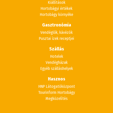
Kiállítások
Hortobágyi értékek
Hortobágy környéke
Gasztronómia
Vendéglők, kávézók
Pusztai ízek receptjei
Szállás
Hotelek
Vendégházak
Egyéb szálláshelyek
Hasznos
HNP Látogatóközpont
Tourinform Hortobágy
Megközelítés