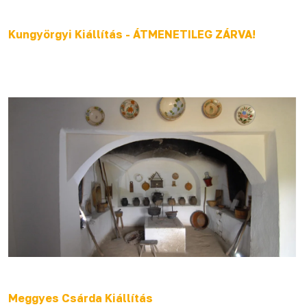
Kungyörgyi Kiállítás - ÁTMENETILEG ZÁRVA!
Meggyes Csárda Kiállítás