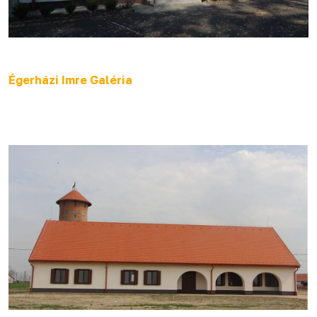
Égerházi Imre Galéria